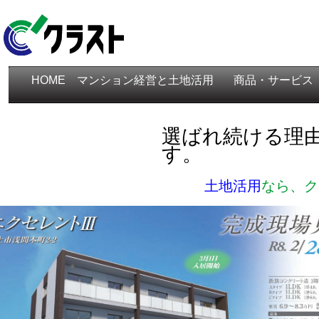
HOME
マンション経営と土地活用
商品・サービス
選ばれ続ける理
す。
土地活用
なら、ク