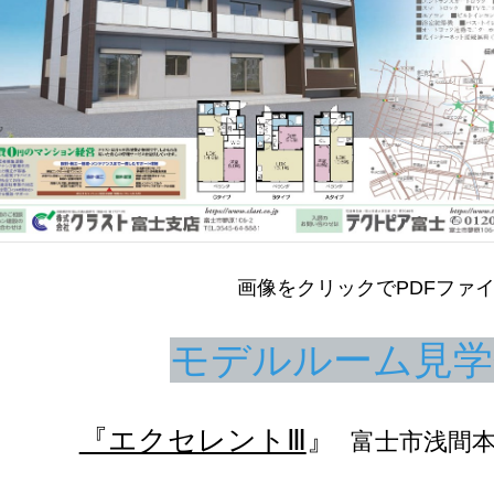
画像をクリックでPDFファ
モデルルーム見学
『エクセレントⅢ
』
富士市浅間本