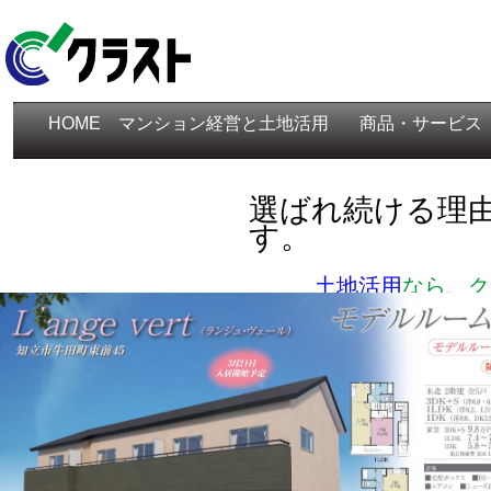
HOME
マンション経営と土地活用
商品・サービス
選ばれ続ける理
す。
土地活用
なら、ク