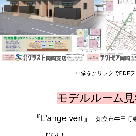
画像をクリックでPDF
モデルルーム見
『L'ange vert
』
知立市牛田町東
【設備】